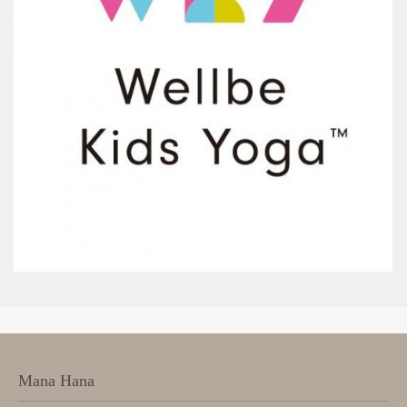
Mana Hana