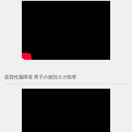
器質性脳障害 男子の個別ヨガ指導