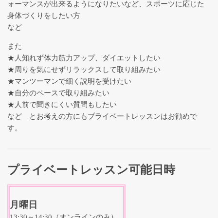
ォーマンスが出来るようになりたいなど、スポーツに応じた
身体づくりをしたい方
など
また
★人知れず体力筋力アップ、ダイエットしたい
★周りを気にせずリラックスして取り組みたい
★マンツーマンで細く説明を受けたい
★自分のペースで取り組みたい
★人前で聞きにくい質問もしたい
など とお考えの方にもプライベートレッスンはお勧めで
す。
プライベートレッスン可能日時
月曜
日
13:30～14:30（オンラインのみ）