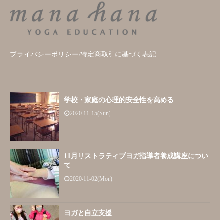
プライバシーポリシー/特定商取引に基づく表記
学校・家庭の心理的安全性を高める
2020-11-15(Sun)
11月リストラティブヨガ指導者養成講座につい
て
2020-11-02(Mon)
ヨガと自立支援