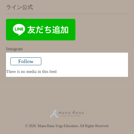
ライン公式
Instagram
Follow
There is no media in this feed
© 2026. Mana Hana-Yoga Education- All Rights Reserved.