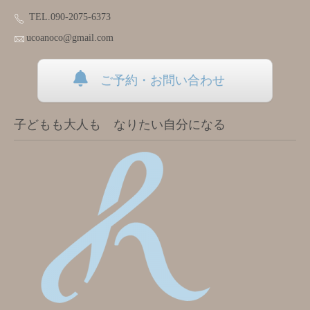
TEL.090-2075-6373
ucoanoco@gmail.com
ご予約・お問い合わせ
子どもも大人も なりたい自分になる