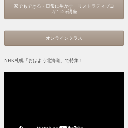
家でもできる・日常に生かす リストラティブヨ
ガ１Day講座
オンラインクラス
NHK札幌「おはよう北海道」で特集！