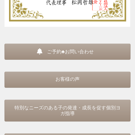
ご予約♣お問い合わせ
お客様の声
特別なニーズのある子の発達・成長を促す個別ヨ
ガ指導