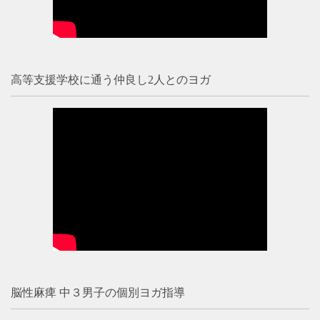
高等支援学校に通う仲良し2人とのヨガ
脳性麻痺 中３男子の個別ヨガ指導