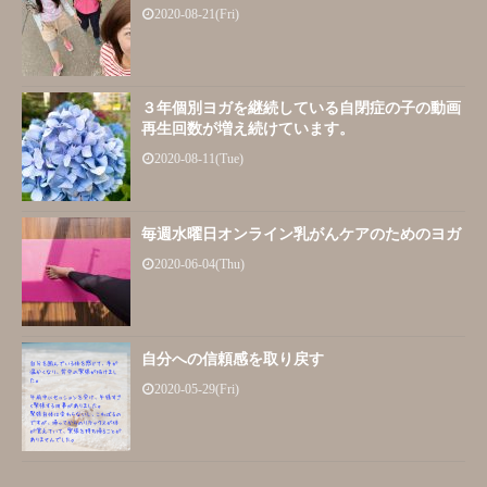
2020-08-21(Fri)
３年個別ヨガを継続している自閉症の子の動画
再生回数が増え続けています。
2020-08-11(Tue)
毎週水曜日オンライン乳がんケアのためのヨガ
2020-06-04(Thu)
自分への信頼感を取り戻す
2020-05-29(Fri)