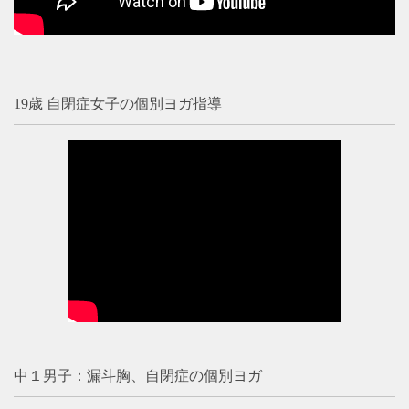
19歳 自閉症女子の個別ヨガ指導
中１男子：漏斗胸、自閉症の個別ヨガ