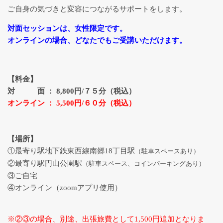
ご自身の気づきと変容につながるサポートをします。
対面セッションは、女性限定です。
オンラインの場合、どなたでもご受講いただけます。
【料金】
対 面 ： 8,800円/７５分（税込）
オンライン ： 5,500円/６０分（税込）
【場所】
①最寄り駅地下鉄東西線南郷18丁目駅
（駐車スペースあり）
②最寄り駅円山公園駅
（駐車スペース、コインパーキングあり）
③ご自宅
④オンライン（zoomアプリ使用）
※②③の場合、別途、出張旅費として1,500円追加となりま