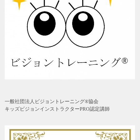
一般社団法人ビジョントレーニング®協会
キッズビジョンインストラクターPRO認定講師