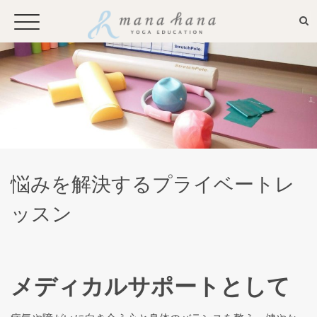
お申込み・問い合わせ
Mana Hanaとは
悩みを解決するプライベートレ
プロフィール
ッスン
メディア
メディカルサポートとして
全国からのお問い合わせやプライ
ベートレッスンに応えるオンライ