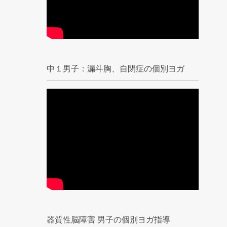
中１男子：漏斗胸、自閉症の個別ヨガ
器質性脳障害 男子の個別ヨガ指導