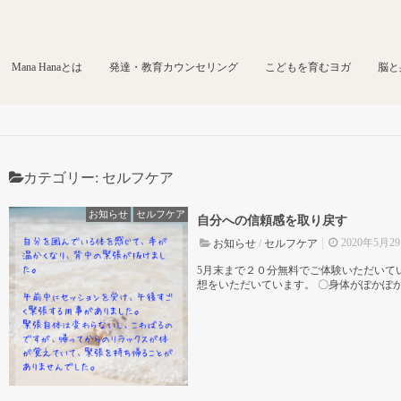
Mana Hanaとは
発達・教育カウンセリング
こどもを育むヨガ
脳と
カテゴリー:
セルフケア
お知らせ
セルフケア
自分への信頼感を取り戻す
2020年5月2
お知らせ
/
セルフケア
5月末まで２０分無料でご体験いただいて
想をいただいています。 〇身体がぽかぽか温