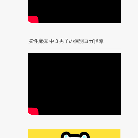
脳性麻痺 中３男子の個別ヨガ指導