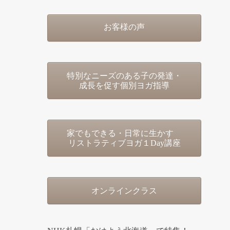
お客様の声
特別なニーズのある子の発達・
成長を促す個別ヨガ指導
家でもできる・日常に生かす
リストラティブヨガ１Day講座
オンラインクラス