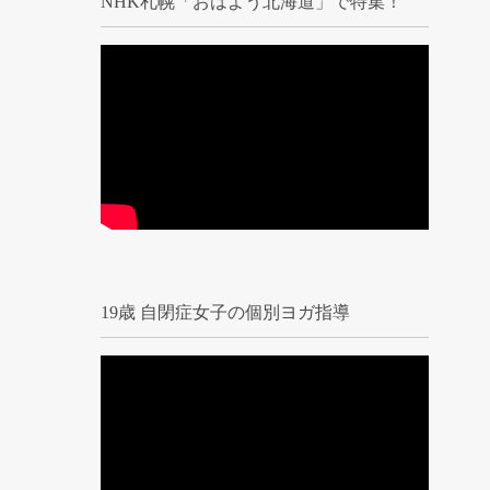
NHK札幌「おはよう北海道」で特集！
19歳 自閉症女子の個別ヨガ指導