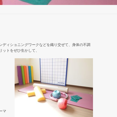
ンディショニングワークなどを織り交ぜて、身体の不調
リットをぜひ生かして、
ーマ