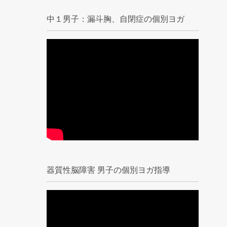
中１男子：漏斗胸、自閉症の個別ヨガ
器質性脳障害 男子の個別ヨガ指導