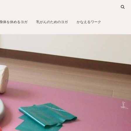
身体を休めるヨガ
乳がんのためのヨガ
かなえるワーク