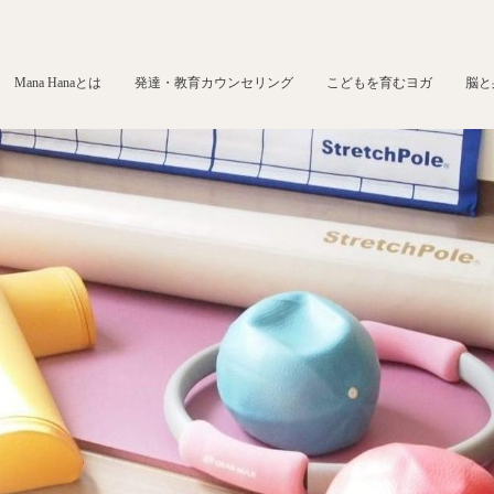
Mana Hanaとは
発達・教育カウンセリング
こどもを育むヨガ
脳と