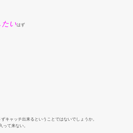
したい
はず
さずキャッチ出来るということではないでしょうか。
入って来ない。