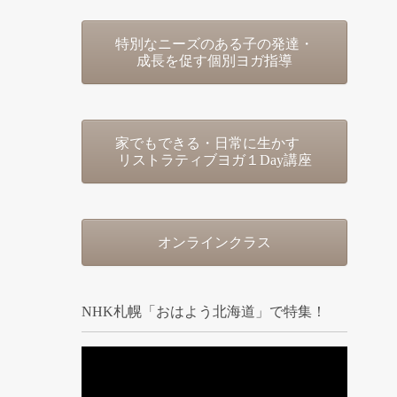
特別なニーズのある子の発達・
成長を促す個別ヨガ指導
家でもできる・日常に生かす
リストラティブヨガ１Day講座
オンラインクラス
NHK札幌「おはよう北海道」で特集！