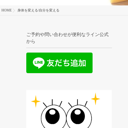
HOME
身体を変える/自分を変える
ご予約や問い合わせが便利なライン公式
から