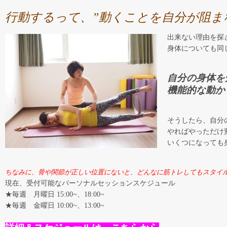
行動するって、”動くことを自分が阻ま
出来ない理由を探
身体についても同
自分の身体を
機能的な動か
そうしたら、自分
やればやっただけ
いくつになっても
ちなみに、骨や関節が正しい位置にないと、どんなに筋トレしてもスタイ
現在、受付可能なパーソナルセッションスケジュール
★毎週 月曜日 15:00~、18:00~
★毎週 金曜日 10:00~、13:00~