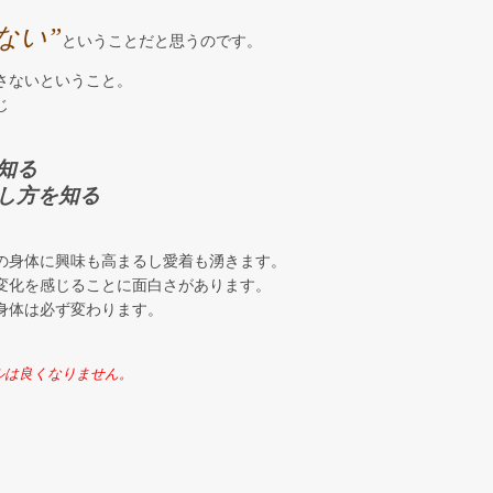
ない”
ということだと思うのです。
さないということ。
じ
知る
し方を知る
の身体に興味も高まるし愛着も湧きます。
変化を感じることに面白さがあります。
身体は必ず変わります。
ルは良くなりません。