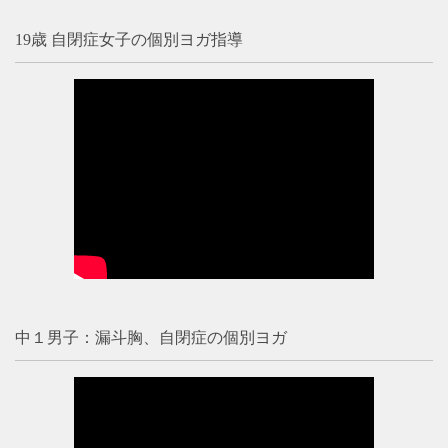
19歳 自閉症女子の個別ヨガ指導
中１男子：漏斗胸、自閉症の個別ヨガ