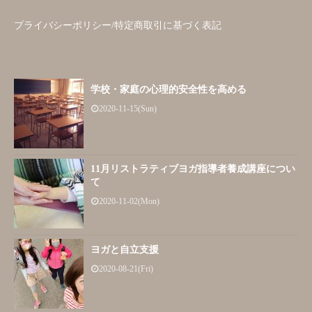
プライバシーポリシー/特定商取引に基づく表記
学校・家庭の心理的安全性を高める
2020-11-15(Sun)
11月リストラティブヨガ指導者養成講座につい
て
2020-11-02(Mon)
ヨガと自立支援
2020-08-21(Fri)