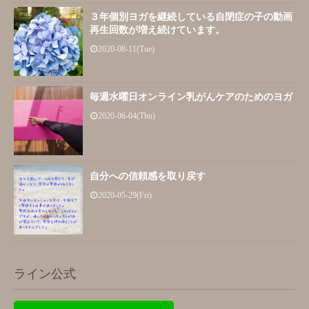
３年個別ヨガを継続している自閉症の子の動画
再生回数が増え続けています。
2020-08-11(Tue)
毎週水曜日オンライン乳がんケアのためのヨガ
2020-06-04(Thu)
自分への信頼感を取り戻す
2020-05-29(Fri)
ライン公式