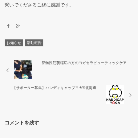
繋いでくださるご縁に感謝です。
お知らせ
活動報告
脊髄性筋萎縮症の方のヨガセラピューティックケア
【サポーター募集】ハンディキャップヨガ®北海道
コメントを残す