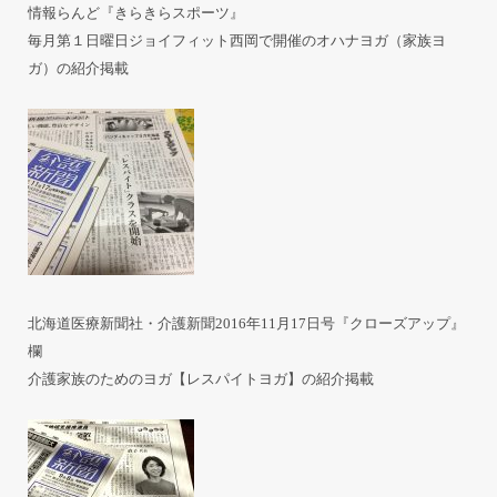
情報らんど『きらきらスポーツ』
毎月第１日曜日ジョイフィット西岡で開催のオハナヨガ（家族ヨ
ガ）の紹介掲載
北海道医療新聞社・介護新聞2016年11月17日号『クローズアップ』
欄
介護家族のためのヨガ【レスパイトヨガ】の紹介掲載