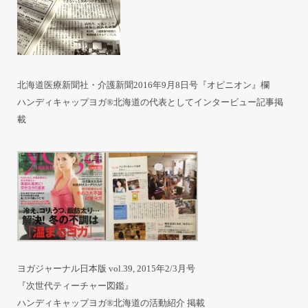
北海道医療新聞社・介護新聞2016年9月8日号『オピニオン』欄
ハンディキャップヨガ®北海道の代表としてインタービュー記事掲
載
ヨガジャーナル日本版 vol.39, 2015年2/3月号
『次世代ティーチャー図鑑』
ハンディキャップヨガ®北海道の活動紹介 掲載