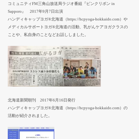
コミュニティFM三角山放送局ラジオ番組『ピンクリボン in
Sapporo』 2017年9月7日出演
ハンディキャップヨガ®北海道（
https://hcpyoga-hokkaido.com
）や
メディカルサポートヨガ®北海道の活動、乳がんケアヨガクラスの
ことや、私自身のことなどお話ししました。
北海道新聞朝刊 2017年6月16日発行
ハンディキャップヨガ®北海道（
https://hcpyoga-hokkaido.com
）の
活動が紹介されました。