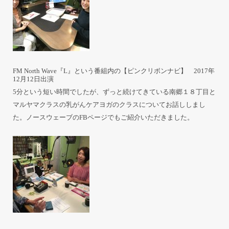
FM North Wave『L』という番組内の【ピンクリボンナビ】 2017年
12月12日出演
5分という短い時間でしたが、ずっと続けてきている南郷１８丁目と
マルヤマクラスの乳がんケアヨガのクラスについてお話ししまし
た。ノースウェーブの
FBページ
でもご紹介いただきました。