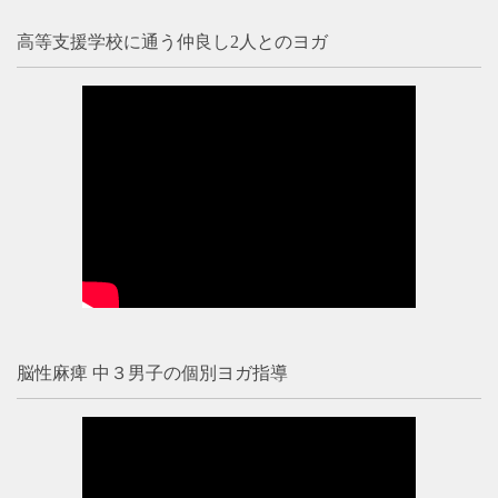
高等支援学校に通う仲良し2人とのヨガ
脳性麻痺 中３男子の個別ヨガ指導