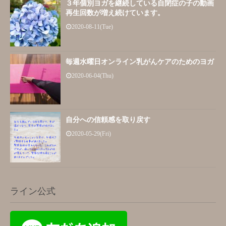
３年個別ヨガを継続している自閉症の子の動画
再生回数が増え続けています。
2020-08-11(Tue)
毎週水曜日オンライン乳がんケアのためのヨガ
2020-06-04(Thu)
自分への信頼感を取り戻す
2020-05-29(Fri)
ライン公式