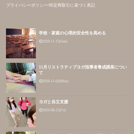
プライバシーポリシー/特定商取引に基づく表記
学校・家庭の心理的安全性を高める
2020-11-15(Sun)
11月リストラティブヨガ指導者養成講座につい
て
2020-11-02(Mon)
ヨガと自立支援
2020-08-21(Fri)