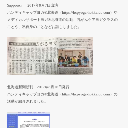
Sapporo』 2017年9月7日出演
ハンディキャップヨガ®北海道（
https://hcpyoga-hokkaido.com
）や
メディカルサポートヨガ®北海道の活動、乳がんケアヨガクラスの
ことや、私自身のことなどお話ししました。
北海道新聞朝刊 2017年6月16日発行
ハンディキャップヨガ®北海道（
https://hcpyoga-hokkaido.com
）の
活動が紹介されました。