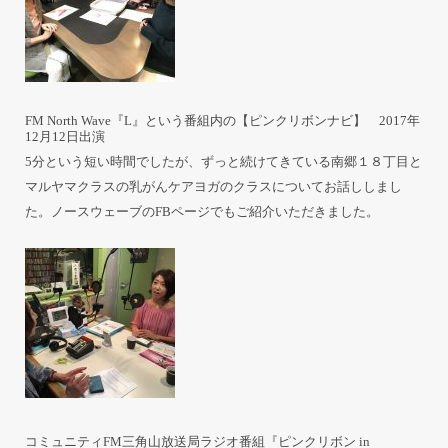
FM North Wave『L』という番組内の【ピンクリボンナビ】 2017年
12月12日出演
5分という短い時間でしたが、ずっと続けてきている南郷１８丁目と
マルヤマクラスの乳がんケアヨガのクラスについてお話ししまし
た。ノースウェーブの
FBページ
でもご紹介いただきました。
コミュニティFM三角山放送局ラジオ番組『ピンクリボン in