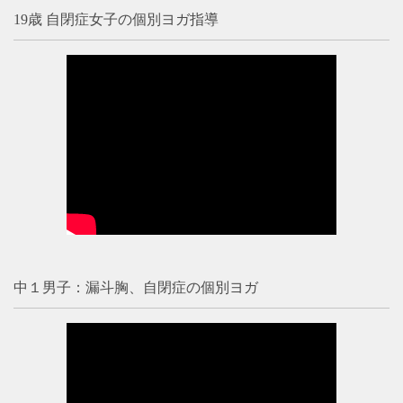
19歳 自閉症女子の個別ヨガ指導
中１男子：漏斗胸、自閉症の個別ヨガ