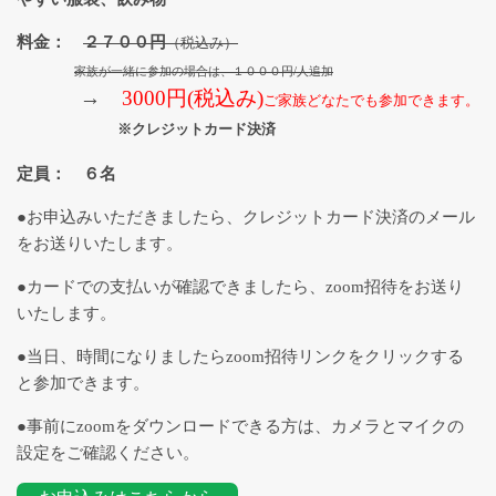
乳がんのためのヨガ
料金：
２７００円
（税込み）
家族が一緒に参加の場合は、１０００円/人追加
→
3000円(税込み)
ご家族どなたでも参加できます。
かなえるワーク
※クレジットカード決済
定員： ６名
ピラティスグループクラス一覧
●お申込みいただきましたら、クレジットカード決済のメール
をお送りいたします。
●カードでの支払いが確認できましたら、zoom招待をお送り
いたします。
●当日、時間になりましたらzoom招待リンクをクリックする
と参加できます。
●事前にzoomをダウンロードできる方は、カメラとマイクの
設定をご確認ください。