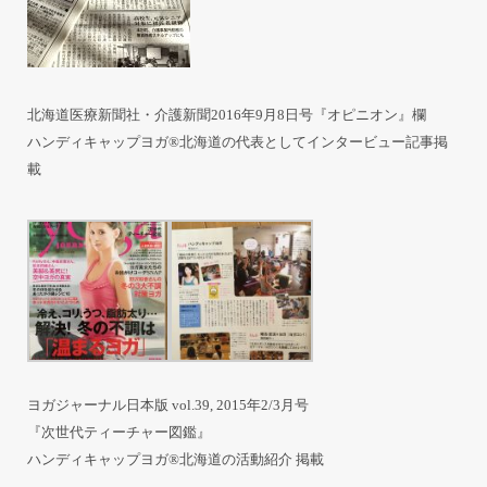
北海道医療新聞社・介護新聞2016年9月8日号『オピニオン』欄
ハンディキャップヨガ®北海道の代表としてインタービュー記事掲
載
ヨガジャーナル日本版 vol.39, 2015年2/3月号
『次世代ティーチャー図鑑』
ハンディキャップヨガ®北海道の活動紹介 掲載