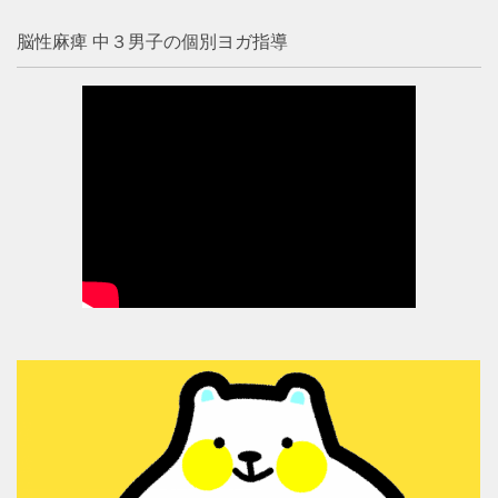
脳性麻痺 中３男子の個別ヨガ指導