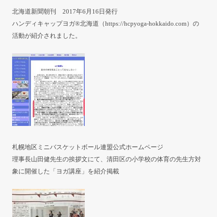
北海道新聞朝刊 2017年6月16日発行
ハンディキャップヨガ®北海道（
https://hcpyoga-hokkaido.com
）の
活動が紹介されました。
札幌地区ミニバスケットボール連盟公式ホームページ
理事長山田健先生の挨拶文にて、清田区の小学校の体育の先生方対
象に開催した「ヨガ講座」を紹介掲載