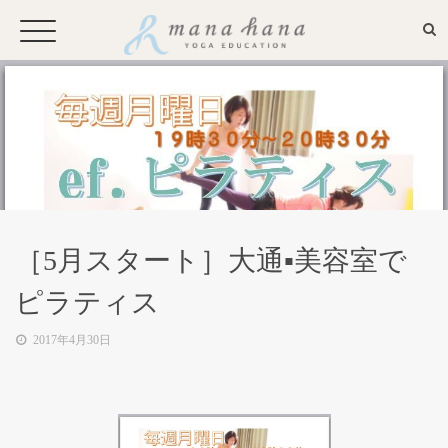
お申込み・問い合わせ
Mana Hanaとは
［5月スタート］大通▪美容室で
プロフィール
ピラティス
2017年4月30日
メディア
全国からのお問い合わせやプライ
ベートレッスンに応えるオンライ