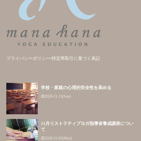
プライバシーポリシー/特定商取引に基づく表記
学校・家庭の心理的安全性を高める
2020-11-15(Sun)
11月リストラティブヨガ指導者養成講座につい
て
2020-11-02(Mon)