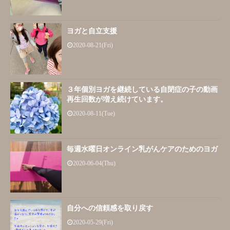
ヨガと自立支援
2020-08-21(Fri)
３年個別ヨガを継続している自閉症の子の動画
再生回数が増え続けています。
2020-08-11(Tue)
毎週水曜日オンライン乳がんケアのためのヨガ
2020-06-04(Thu)
自分への信頼感を取り戻す
2020-05-29(Fri)