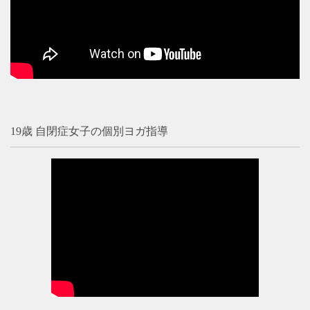
19歳 自閉症女子の個別ヨガ指導