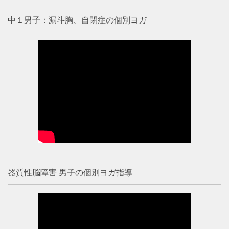
中１男子：漏斗胸、自閉症の個別ヨガ
器質性脳障害 男子の個別ヨガ指導