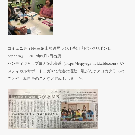
コミュニティFM三角山放送局ラジオ番組『ピンクリボン in
Sapporo』 2017年9月7日出演
ハンディキャップヨガ®北海道（
https://hcpyoga-hokkaido.com
）や
メディカルサポートヨガ®北海道の活動、乳がんケアヨガクラスの
ことや、私自身のことなどお話ししました。