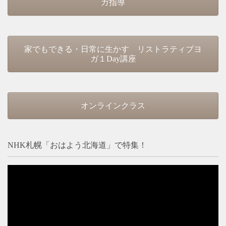
ガ指導
家でもできる・日常に生かす リストラティブヨ
ガ１Day講座
オンラインクラス
NHK札幌「おはよう北海道」で特集！