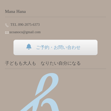
Mana Hana
TEL.090-2075-6373
ucoanoco@gmail.com
ご予約・お問い合わせ
子どもも大人も なりたい自分になる