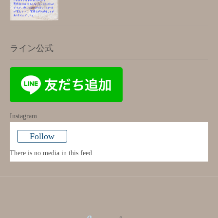
ライン公式
Instagram
Follow
There is no media in this feed