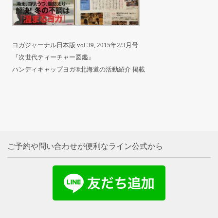
ヨガジャーナル日本版 vol.39, 2015年2/3月号
『次世代ティーチャー図鑑』
ハンディキャップヨガ®北海道の活動紹介 掲載
ご予約や問い合わせが便利なライン公式から