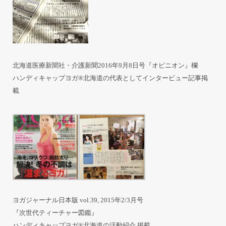
北海道医療新聞社・介護新聞2016年9月8日号『オピニオン』欄
ハンディキャップヨガ®北海道の代表としてインタービュー記事掲
載
ヨガジャーナル日本版 vol.39, 2015年2/3月号
『次世代ティーチャー図鑑』
ハンディキャップヨガ®北海道の活動紹介 掲載