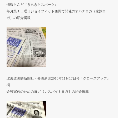
情報らんど『きらきらスポーツ』
毎月第１日曜日ジョイフィット西岡で開催のオハナヨガ（家族ヨ
ガ）の紹介掲載
北海道医療新聞社・介護新聞2016年11月17日号『クローズアップ』
欄
介護家族のためのヨガ【レスパイトヨガ】の紹介掲載