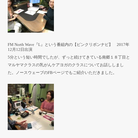
FM North Wave『L』という番組内の【ピンクリボンナビ】 2017年
12月12日出演
5分という短い時間でしたが、ずっと続けてきている南郷１８丁目と
マルヤマクラスの乳がんケアヨガのクラスについてお話ししまし
た。ノースウェーブの
FBページ
でもご紹介いただきました。