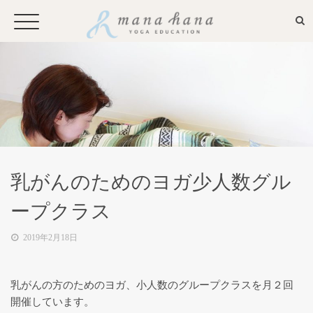
お申込み・問い合わせ
Mana Hanaとは
乳がんのためのヨガ少人数グル
プロフィール
ープクラス
2019年2月18日
メディア
乳がんの方のためのヨガ、小人数のグループクラスを月２回
全国からのお問い合わせやプライ
開催しています。
ベートレッスンに応えるオンライ