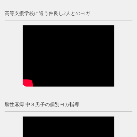
高等支援学校に通う仲良し2人とのヨガ
脳性麻痺 中３男子の個別ヨガ指導