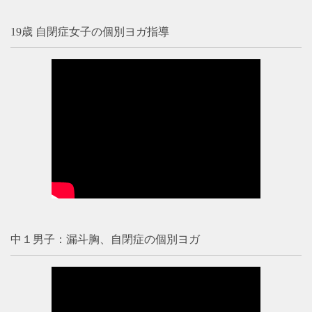
19歳 自閉症女子の個別ヨガ指導
中１男子：漏斗胸、自閉症の個別ヨガ