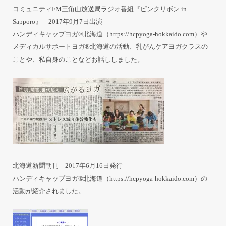
コミュニティFM三角山放送局ラジオ番組『ピンクリボン in
Sapporo』 2017年9月7日出演
ハンディキャップヨガ®北海道（
https://hcpyoga-hokkaido.com
）や
メディカルサポートヨガ®北海道の活動、乳がんケアヨガクラスの
ことや、私自身のことなどお話ししました。
北海道新聞朝刊 2017年6月16日発行
ハンディキャップヨガ®北海道（
https://hcpyoga-hokkaido.com
）の
活動が紹介されました。