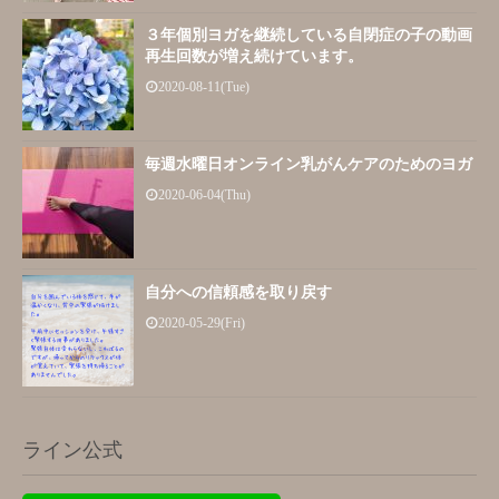
３年個別ヨガを継続している自閉症の子の動画
再生回数が増え続けています。
2020-08-11(Tue)
毎週水曜日オンライン乳がんケアのためのヨガ
2020-06-04(Thu)
自分への信頼感を取り戻す
2020-05-29(Fri)
ライン公式