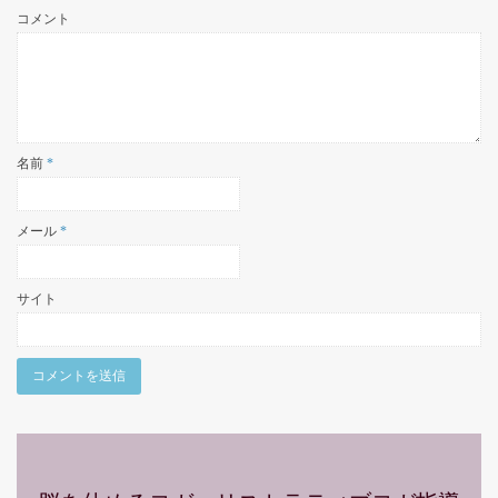
コメント
乳がんのためのヨガ
かなえるワーク
名前
*
ピラティスグループクラス一覧
メール
*
サイト