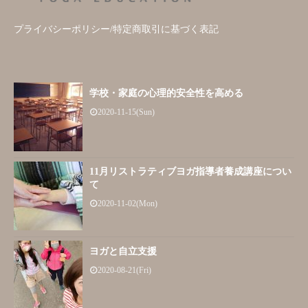
プライバシーポリシー/特定商取引に基づく表記
学校・家庭の心理的安全性を高める
2020-11-15(Sun)
11月リストラティブヨガ指導者養成講座につい
て
2020-11-02(Mon)
ヨガと自立支援
2020-08-21(Fri)